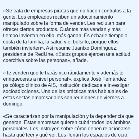
«Se trata de empresas piratas que no hacen contratos a la
gente. Los empleados reciben un adoctrinamiento
manipulado sobre la forma de vender. Les reclutan para
ofrecer ciertos productos. Cuántos más vendan y más
tiempo inviertan en ello, más ganan. Es echarle tiempo a
costa de la familia, la salud y el bolsillo, porque ellos
también invierten». Así resume Juantxo Domínguez,
presidente de RedUne. «Estos grupos ejercen una actitud
coercitiva sobre las personas», añade.
«Te venden que te harás rico rápidamente y además te
enriquecerás a nivel personal», explica José Fernández,
psicólogo clínico de AIS, institución dedicada a investigar
socioadicciones. Una de las prácticas más habituales de
estas sectas empresariales son reuniones de viernes a
domingo.
«Se caracterizan por la manipulación y la dependencia que
generan. Estas empresas quieren cubrir todos los ámbitos
personales. Les instruyen sobre cómo deben relacionarse
hasta qué leer y qué ver. Les llenan los espacios de ocio,