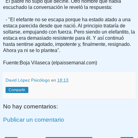
El padre no supo qué decirle. Otro hombre que había
escuchado la conversación le reveló la respuesta:
- "El elefante no se escapa porque ha estado atado a una
estaca parecida desde que nació. Al principio trataría de
soltarse, empujando con fuerza. Pero siendo un elefantito, la
estaca era demasiado resistente para él. Y así continuó
hasta sentirse agotado, impotente y, finalmente, resignado.
Ahora ya ni se lo plantea".
Fuente:Boja Vilaseca (elpaissemanal.com)
David López Psicólogo
en
18:13
Compartir
No hay comentarios:
Publicar un comentario