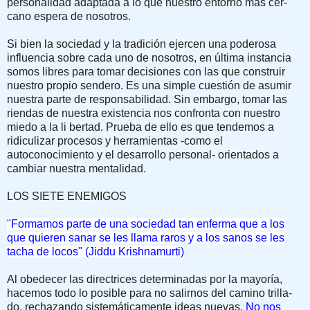
personalidad adap­tada a lo que nuestro entorno más cer­
cano espera de nosotros.
Si bien la sociedad y la tradición ejer­cen una poderosa
influencia sobre cada uno de nosotros, en última instancia
so­mos libres para tomar decisiones con las que construir
nuestro propio sendero. Es una simple cuestión de asumir
nuestra parte de responsabilidad. Sin embargo, tomar las
riendas de nuestra existencia nos confronta con nuestro
miedo a la li bertad. Prueba de ello es que tendemos a
ridiculizar procesos y herramientas -como el
autoconocimiento y el desa­rrollo personal- orientados a
cambiar nuestra mentalidad.
LOS SIETE ENEMIGOS
"Formamos parte de una sociedad tan enferma que a los
que quieren sanar se les llama raros y a los sanos se les
tacha de locos" (Jiddu Krishnamurti)
Al obedecer las directrices determina­das por la mayoría,
hacemos todo lo po­sible para no salirnos del camino trilla­
do, rechazando sistemáticamente ideas nuevas.
No nos