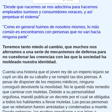
"Desde que nacemos se nos adoctrina para hacernos
empleados sumisos y consumidores voraces, y así
perpetuar el sistema"
"Como en general huimos de nosotros mismos, lo más
común es encontrarnos con personas que no van hacía
ninguna parte"
Tenemos tanto miedo al cambio, que muchos nos
aferramos a una serie de mecanismos de defensa para
no cuestionar las creencias con las que la sociedad ha
moldeado nuestra identidad.
Cuenta una historia que el joven rey de un imperio lejano se
cayó un día de su caballo y se rompió las dos piernas. A
pesar de disponer de los mejores médicos, ninguno
consiguió devolverle la movilidad. No le quedó más remedio
que caminar con muletas. Debido a su personalidad
orgullosa, mandó publicar un decreto por el cual se obligaba
a todos los habitantes a llevar muletas. Las pocas personas
que se rebelaron fueron arrestadas y condenadas a muerte.
Desde entonces, las madres enseñaron a sus hijos a