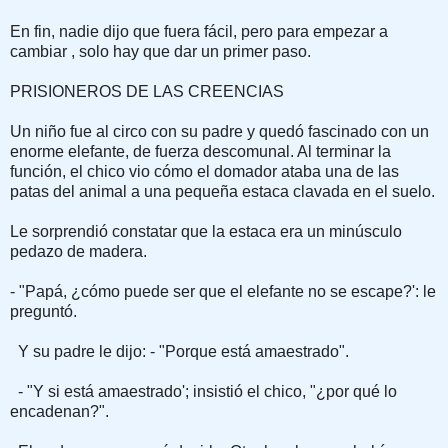
En fin, nadie dijo que fuera fá­cil, pero para empezar a
cambiar , solo hay que dar un primer paso.
PRISIONEROS DE LAS CREENCIAS
Un niño fue al circo con su padre y quedó fascinado con un
enorme elefante, de fuerza descomunal. Al terminar la
función, el chico vio cómo el domador ataba una de las
patas del animal a una pequeña estaca clavada en el suelo.
Le sorprendió constatar que la estaca era un minúsculo
pedazo de madera.
- "Papá, ¿cómo puede ser que el elefante no se escape?': le
preguntó.
Y su padre le dijo: - "Porque está amaestrado".
- "Y si está amaestrado'; insistió el chico, "¿por qué lo
encadenan?".