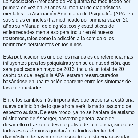
La Asociación Americana de Psiquiatría ha modificado por
primera en vez en 20 años su manual de diagnósticos
mentales. La Asociación Americana de Psiquiatría (APA, en
sus siglas en inglés) ha modificado por primera vez en 20
años su «Manual de diagnósticos y estadísticas de
enfermedades mentales» para incluir en él nuevos
trastornos, tales como la adicción a la comida o los
berrinches persistentes en los niños.
Esta publicación es uno de los manuales de referencia más
influyentes para los psiquiatras y en su quinta edición, que
será publicada en mayo de 2013, incluirá un total de 20
capítulos que, según la APA, estarán reestructurados
basándose en una relación aparente entre los síntomas de
las enfermedades.
Entre los cambios más importantes que presentará está una
nueva definición de lo que ahora será llamado trastorno del
espectro autista. De este modo, ya no se hablará de autismo
ni síndrome de Asperger, trastorno generalizado del
desarrollo o trastorno desintegrativo de la infancia, sino que
todos estos términos quedarán incluidos dentro del
diagnóstico de trastorno del espectro autista «para ayudar