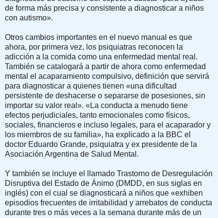
de forma más precisa y consistente a diagnosticar a niños
con autismo».
Otros cambios importantes en el nuevo manual es que
ahora, por primera vez, los psiquiatras reconocen la
adicción a la comida como una enfermedad mental real.
También se catalogará a partir de ahora como enfermedad
mental el acaparamiento compulsivo, definición que servirá
para diagnosticar a quienes tienen «una dificultad
persistente de deshacerse o separarse de posesiones, sin
importar su valor real». «La conducta a menudo tiene
efectos perjudiciales, tanto emocionales como físicos,
sociales, financieros e incluso legales, para el acaparador y
los miembros de su familia», ha explicado a la BBC el
doctor Eduardo Grande, psiquiatra y ex presidente de la
Asociación Argentina de Salud Mental.
Y también se incluye el llamado Trastorno de Desregulación
Disruptiva del Estado de Ánimo (DMDD, en sus siglas en
inglés) con el cual se diagnosticará a niños que «exhiben
episodios frecuentes de irritabilidad y arrebatos de conducta
durante tres o más veces a la semana durante más de un