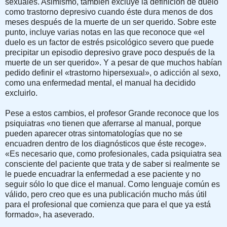
sexuales. Asimismo, también excluye la definición de duelo
como trastorno depresivo cuando éste dura menos de dos
meses después de la muerte de un ser querido. Sobre este
punto, incluye varias notas en las que reconoce que «el
duelo es un factor de estrés psicológico severo que puede
precipitar un episodio depresivo grave poco después de la
muerte de un ser querido». Y a pesar de que muchos habían
pedido definir el «trastorno hipersexual», o adicción al sexo,
como una enfermedad mental, el manual ha decidido
excluirlo.
Pese a estos cambios, el profesor Grande reconoce que los
psiquiatras «no tienen que aferrarse al manual, porque
pueden aparecer otras sintomatologías que no se
encuadren dentro de los diagnósticos que éste recoge».
«Es necesario que, como profesionales, cada psiquiatra sea
consciente del paciente que trata y de saber si realmente se
le puede encuadrar la enfermedad a ese paciente y no
seguir sólo lo que dice el manual. Como lenguaje común es
válido, pero creo que es una publicación mucho más útil
para el profesional que comienza que para el que ya está
formado», ha aseverado.