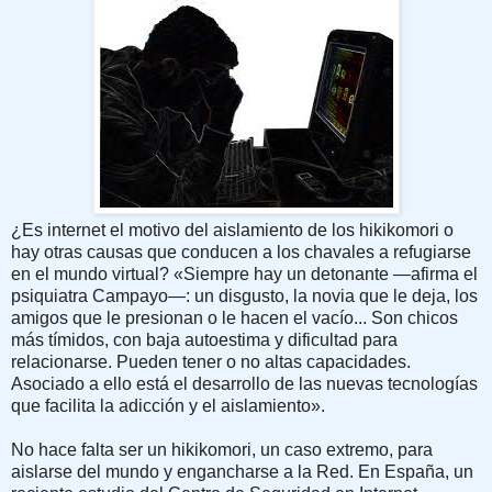
¿Es internet el motivo del aislamiento de los hikikomori o
hay otras causas que conducen a los chavales a refugiarse
en el mundo virtual? «Siempre hay un detonante —afirma el
psiquiatra Campayo—: un disgusto, la novia que le deja, los
amigos que le presionan o le hacen el vacío... Son chicos
más tímidos, con baja autoestima y dificultad para
relacionarse. Pueden tener o no altas capacidades.
Asociado a ello está el desarrollo de las nuevas tecnologías
que facilita la adicción y el aislamiento».
No hace falta ser un hikikomori, un caso extremo, para
aislarse del mundo y engancharse a la Red. En España, un