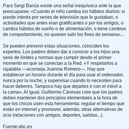
Para Sergi Banús existe una señal inequívoca ante la que
preocuparse: «Cuando el niño cambia los hábitos diarios: si
pierde interés por series de televisión que le gustaban, o
actividades que antes eran gratificantes o por los amigos, o
cambia hábitos de sueño o de alimentación, o tiene cambios
de comportamiento, no quieren salir los fines de semana»...
Se pueden prevenir estas situaciones, coinciden los
expertos. Los padres deben dar a conocer a los hijos una
serie de límites y normas que cumplir desde el primer
momento en que se conectan a la Red. «Y respetarlos a
rajatabla —aconseja Juanma Romero—. Hay que
establecer un horario durante el día para usar el ordenador,
nunca por la noche, y supervisar cuando lo necesiten para
hacer deberes. Tampoco hay que dejarles ir con el móvil a
la cama». Al igual, Guillermo Cánovas cree que los padres
deben mantener dos principios elementales a la hora de
que los chicos usen esta herramienta: regular el tiempo que
están en internet y promover, además, otras alternativas de
ocio (relaciones con amigos, deportes, salidas...).
Fuente:abc.es