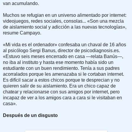
van acumulando.
Muchos se refugian en un universo alimentado por internet:
videojuegos, redes sociales, consolas... «Son una mezcla
de aislamiento social y adicción a las nuevas tecnologías»,
resume Campayo.
«Mi vida es el ordenador» confesaba un chaval de 16 años
al psicólogo Sergi Banus, director de psicodiagnosis.es.
«Estuvo seis meses encerrado en casa —relata Banús—,
no iba al instituto y hasta ese momento había sido un
estudiante con un buen rendimiento. Tenía a sus padres
acorralados porque les amenazaba si le cortaban internet.
Es difícil sacar a estos chicos porque te desprecian y no
quieren salir de su aislamiento. Era un chico capaz de
chatear y relacionarse con sus amigos por internet, pero
incapaz de ver a los amigos cara a cara si le visitaban en
casa».
Después de un disgusto