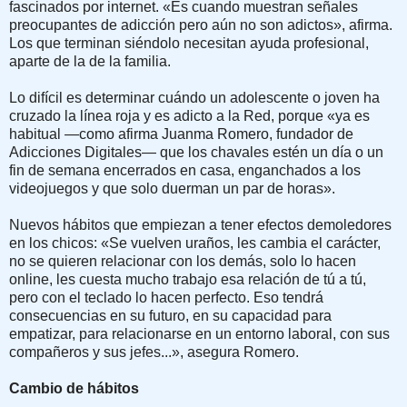
fascinados por internet. «Es cuando muestran señales
preocupantes de adicción pero aún no son adictos», afirma.
Los que terminan siéndolo necesitan ayuda profesional,
aparte de la de la familia.
Lo difícil es determinar cuándo un adolescente o joven ha
cruzado la línea roja y es adicto a la Red, porque «ya es
habitual —como afirma Juanma Romero, fundador de
Adicciones Digitales— que los chavales estén un día o un
fin de semana encerrados en casa, enganchados a los
videojuegos y que solo duerman un par de horas».
Nuevos hábitos que empiezan a tener efectos demoledores
en los chicos: «Se vuelven uraños, les cambia el carácter,
no se quieren relacionar con los demás, solo lo hacen
online, les cuesta mucho trabajo esa relación de tú a tú,
pero con el teclado lo hacen perfecto. Eso tendrá
consecuencias en su futuro, en su capacidad para
empatizar, para relacionarse en un entorno laboral, con sus
compañeros y sus jefes...», asegura Romero.
Cambio de hábitos